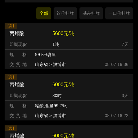
全部
议价挂牌
基差挂牌
一口价挂牌
【卖】
丙烯酸
5600元/吨
即期现货
1吨
7天
规 格
99.5%含量
交 货 地
山东省 > 淄博市
08-07 16:36
【卖】
丙烯酸
6000元/吨
即期现货
30吨
3天
规 格
精酸;含量99.7%;
交 货 地
山东省 > 淄博市
08-07 16:22
【卖】
丙烯酸
6000元/吨