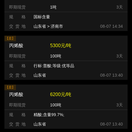
即期现货
1吨
3天
规 格
国标含量
交 货 地
山东省 > 济南市
08-07 14:34
【卖】
丙烯酸
5300元/吨
即期现货
100吨
3天
规 格
行标:普酸;等级:优等品
交 货 地
山东省
08-07 13:40
【卖】
丙烯酸
6200元/吨
即期现货
100吨
3天
规 格
精酸;含量99.7%;
交 货 地
山东省
08-07 13:40