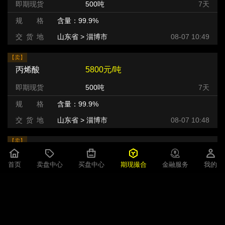
即期现货
500吨
7天
规 格
含量：99.9%
交 货 地
山东省 > 淄博市
08-07 10:49
【卖】
丙烯酸
5800元/吨
即期现货
500吨
7天
规 格
含量：99.9%
交 货 地
山东省 > 淄博市
08-07 10:48
【卖】
丙烯酸
5800元/吨
首页
卖盘中心
买盘中心
期现撮合
金融服务
我的
即期现货
500吨
7天
规 格
含量：99.9%
交 货 地
山东省 > 淄博市
08-07 10:48
【卖】