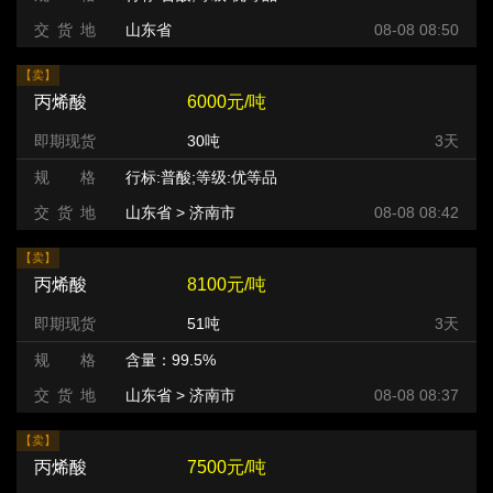
交 货 地
山东省
08-08 08:50
【卖】
丙烯酸
6000元/吨
即期现货
30吨
3天
规 格
行标:普酸;等级:优等品
交 货 地
山东省 > 济南市
08-08 08:42
【卖】
丙烯酸
8100元/吨
即期现货
51吨
3天
规 格
含量：99.5%
交 货 地
山东省 > 济南市
08-08 08:37
【卖】
丙烯酸
7500元/吨