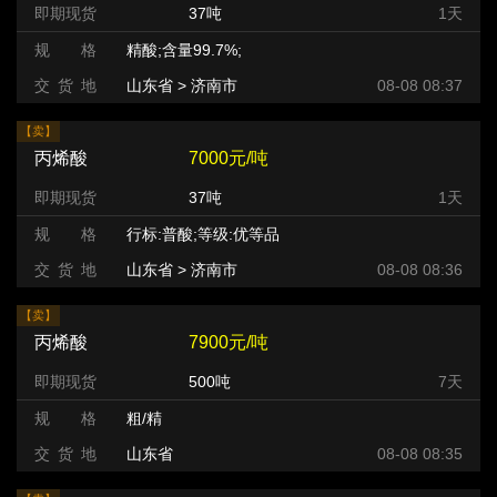
即期现货
37吨
1天
规 格
精酸;含量99.7%;
交 货 地
山东省 > 济南市
08-08 08:37
【卖】
丙烯酸
7000元/吨
即期现货
37吨
1天
规 格
行标:普酸;等级:优等品
交 货 地
山东省 > 济南市
08-08 08:36
【卖】
丙烯酸
7900元/吨
即期现货
500吨
7天
规 格
粗/精
交 货 地
山东省
08-08 08:35