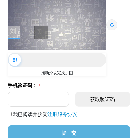
↻
拖动滑块完成拼图
手机验证码：
我已阅读并接受
注册服务协议
提 交